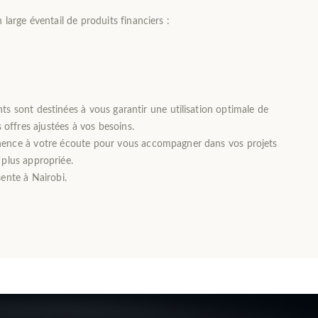
 large éventail de produits financiers :
s sont destinées à vous garantir une utilisation optimale de
s offres ajustées à vos besoins.
ence à votre écoute pour vous accompagner dans vos projets
a plus appropriée.
ente à Nairobi.