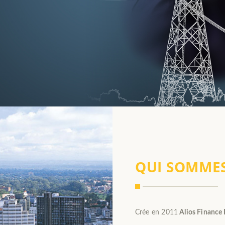
QUI SOMME
Crée en 2011
Alios Finance