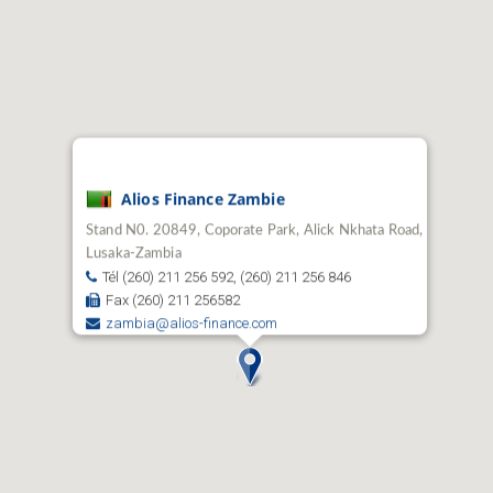
Alios Finance Zambie
Stand N0. 20849, Coporate Park, Alick Nkhata Road,
Lusaka-Zambia
Tél (260) 211 256 592, (260) 211 256 846
Fax (260) 211 256582
zambia@alios-finance.com