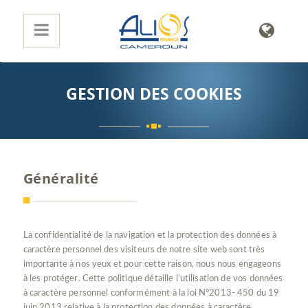
GESTION DES COOKIES
Généralité
La confidentialité de la navigation et la protection des données à
caractère personnel des visiteurs de notre site web sont très
importante à nos yeux et pour cette raison, nous nous engageons
à les protéger. Cette politique détaille l’utilisation de vos données
à caractère personnel conformément à la loi N°2013- 450 du 19
juin 2013 relative à la protection des données à caractère