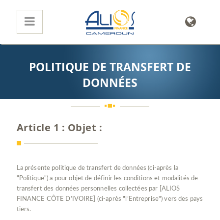
POLITIQUE DE TRANSFERT DE
DONNÉES
Article 1 : Objet :
La présente politique de transfert de données (ci-après la
"Politique") a pour objet de définir les conditions et modalités de
transfert des données personnelles collectées par [ALIOS
FINANCE CÔTE D’IVOIRE] (ci-après "l’Entreprise") vers des pays
tiers.