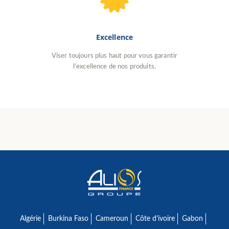
Excellence
Viser toujours plus haut pour vous garantir
l’excellence de nos produits.
Algérie
Burkina Faso
Cameroun
Côte d’ivoire
Gabon