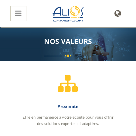
NOS VALEURS
Proximité
Etre en permanence à votre écoute pour vous offrir
des solutions expertes et adaptées.