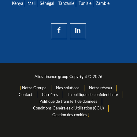
Kenya
Mali
Sénégal
Tanzanie
Tunisie
Zambie
Alios finance group Copyright © 2026
Notre Groupe
Nos solutions
Notre réseau
Contact
Carrières
La politique de confidentialité
Politique de transfert de données
Conditions Générales d'Utilisation (CGU)
Gestion des cookies